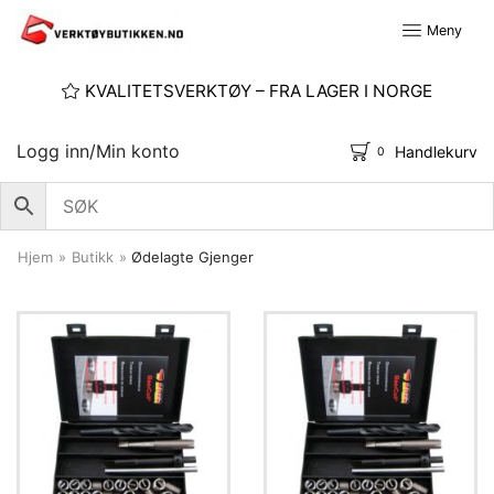
Meny
KVALITETSVERKTØY – FRA LAGER I NORGE
Logg inn/Min konto
Handlekurv
0
Hjem
»
Butikk
»
Ødelagte Gjenger