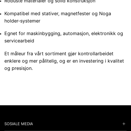
Robuste materialer og solid konstruksjon
Kompatibel med stativer, magnetfester og Noga
holder-systemer
Egnet for maskinbygging, automasjon, elektronikk og
servicearbeid
Et måleur fra vårt sortiment gjør kontrollarbeidet
enklere og mer pålitelig, og er en investering i kvalitet
og presisjon.
SOSIALE MEDIA