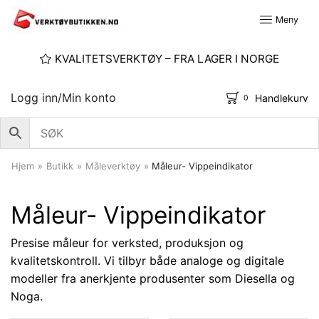
Meny
KVALITETSVERKTØY – FRA LAGER I NORGE
Logg inn/Min konto
Handlekurv
0
Hjem
»
Butikk
»
Måleverktøy
»
Måleur- Vippeindikator
Måleur- Vippeindikator
Presise måleur for verksted, produksjon og
kvalitetskontroll. Vi tilbyr både analoge og digitale
modeller fra anerkjente produsenter som Diesella og
Noga.