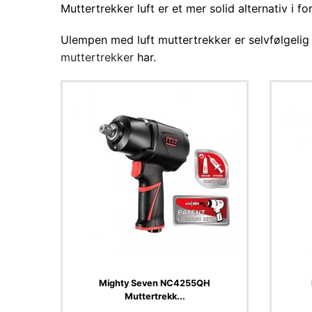
Muttertrekker luft er et mer solid alternativ i for
Ulempen med luft muttertrekker er selvfølgelig 
muttertrekker
har.
Mighty Seven NC4255QH
Muttertrekk...