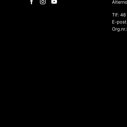
Altern
Tlf: 48
E-post
Org.nr