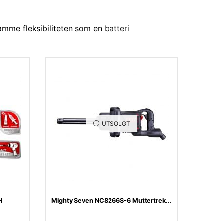
samme fleksibiliteten som en
batteri
UTSOLGT
H
Mighty Seven NC8266S-6 Muttertrek...