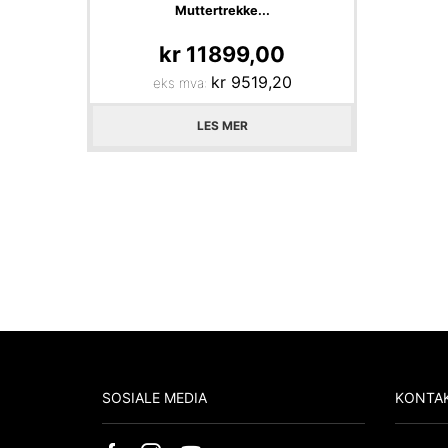
Muttertrekke...
kr
11899,00
kr
9519,20
eks mva:
LES MER
SOSIALE MEDIA
KONTAK