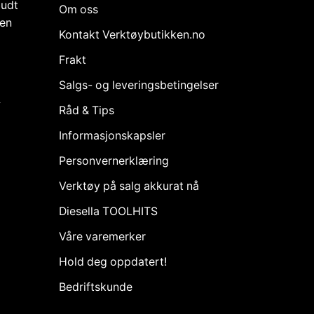
budt
Om oss
den
Kontakt Verktøybutikken.no
Frakt
Salgs- og leveringsbetingelser
k
Råd & Tips
Informasjonskapsler
Personvernerklæring
Verktøy på salg akkurat nå
Diesella TOOLHITS
Våre varemerker
Hold deg oppdatert!
Bedriftskunde