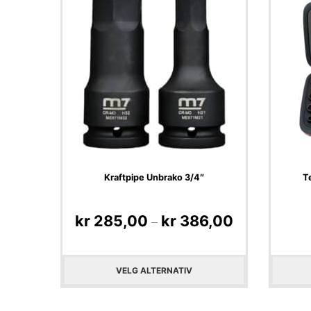
Kraftpipe Unbrako 3/4″
Te
kr
285,00
kr
386,00
–
VELG ALTERNATIV