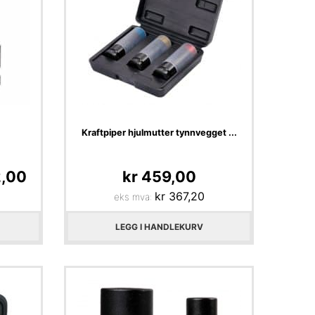
Kraftpiper hjulmutter tynnvegget ...
,00
kr
459,00
kr
367,20
eks mva:
LEGG I HANDLEKURV