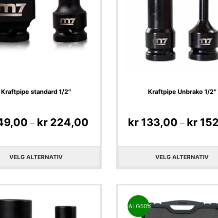
Kraftpipe standard 1/2″
Kraftpipe Unbrako 1/2″
49,00
kr
224,00
kr
133,00
kr
152
–
–
VELG ALTERNATIV
VELG ALTERNATIV
SALG
50%