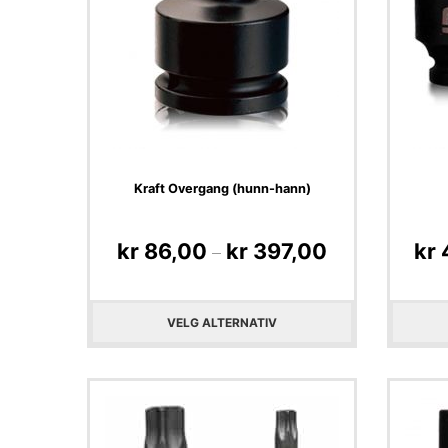
Kraft Overgang (hunn-hann)
kr
86,00
kr
397,00
kr
–
VELG ALTERNATIV