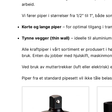
arbeid.
Vi fører piper i størrelser fra 1/2″ til 1″, både
Korte og lange piper
– for optimal tilgang i tr
Tynne vegger (thin wall)
– ideelle til aluminiu
Alle kraftpiper i vårt sortiment er produsert i h
bruk. Enten du jobber med hjulskift, maskinmonte
Ved bruk av muttertrekker (luft eller elektrisk)
Piper fra et standard pipesett vil ikke tåle bela