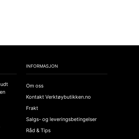
INFORMASJON
budt
Om oss
den
Kontakt Verktøybutikken.no
Frakt
Salgs- og leveringsbetingelser
k
Råd & Tips