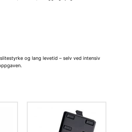
slitestyrke og lang levetid – selv ved intensiv
 oppgaven.