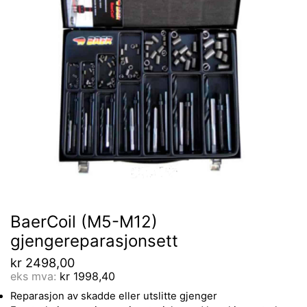
BaerCoil (M5-M12)
gjengereparasjonsett
kr
2498,00
eks mva:
kr
1998,40
Reparasjon av skadde eller utslitte gjenger