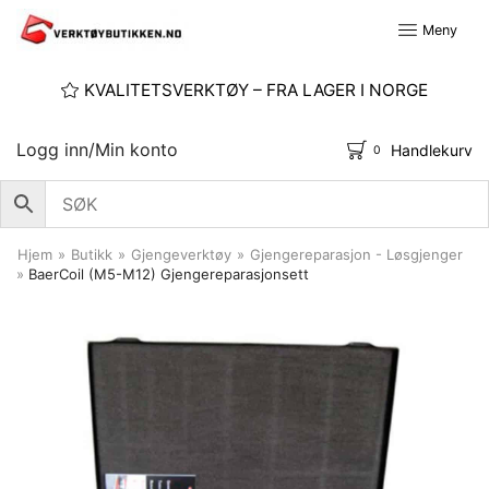
Meny
KVALITETSVERKTØY – FRA LAGER I NORGE
Logg inn/Min konto
Handlekurv
0
Hjem
»
Butikk
»
Gjengeverktøy
»
Gjengereparasjon - Løsgjenger
»
BaerCoil (M5-M12) Gjengereparasjonsett