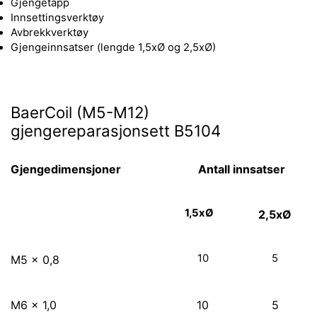
Gjengetapp
Innsettingsverktøy
Avbrekkverktøy
Gjengeinnsatser (lengde 1,5xØ og 2,5xØ)
BaerCoil (M5-M12)
gjengereparasjonsett B5104
Gjengedimensjoner
Antall innsatser
1,5xØ
2,5xØ
10
5
M5 x 0,8
M6 x 1,0
10
5