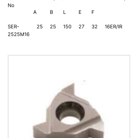
No
A
B
L
E
F
SER-
25
25
150
27
32
16ER/IR
2525M16