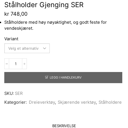
Stålholder Gjenging SER
kr
748,00
Stålholdere med høy nøyaktighet, og godt feste for
vendeskjæret.
Variant
LEGG I HANDLEKURV
SKU:
SER
Kategorier:
Dreieverktøy
,
Skjærende verktøy
,
Stålholdere
BESKRIVELSE