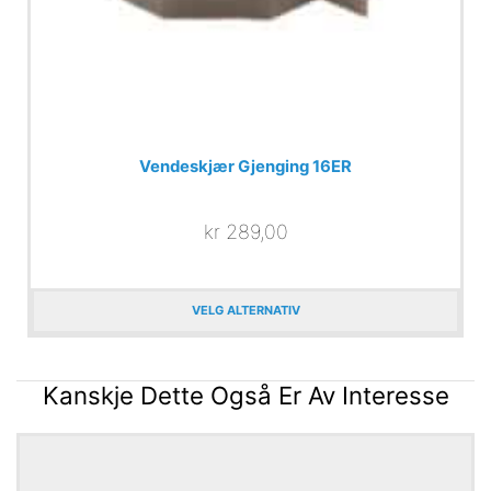
Vendeskjær Gjenging 16ER
kr
289,00
VELG ALTERNATIV
Kanskje Dette Også Er Av Interesse