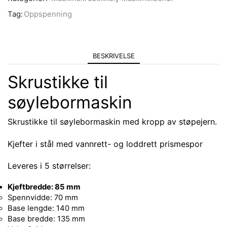
Tag:
Oppspenning
BESKRIVELSE
Skrustikke til
søylebormaskin
Skrustikke til søylebormaskin med kropp av støpejern.
Kjefter i stål med vannrett- og loddrett prismespor
Leveres i 5 størrelser:
Kjeftbredde: 85 mm
Spennvidde: 70 mm
Base lengde: 140 mm
Base bredde: 135 mm