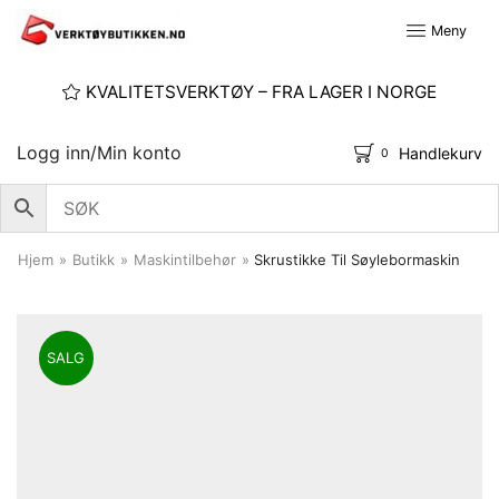
Meny
KVALITETSVERKTØY – FRA LAGER I NORGE
Logg inn/Min konto
Handlekurv
0
Hjem
»
Butikk
»
Maskintilbehør
»
Skrustikke Til Søylebormaskin
SALG