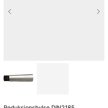
Reduksjonshylse DIN2185