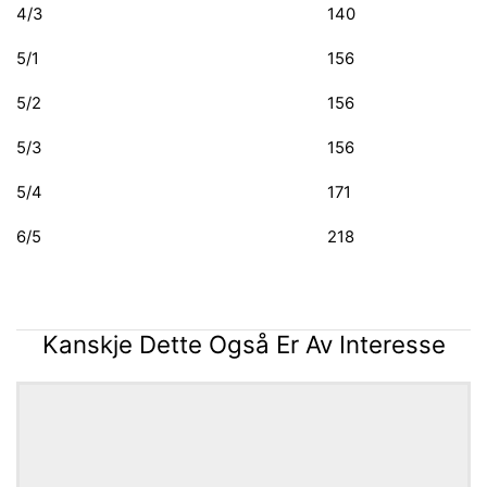
4/3
140
5/1
156
5/2
156
5/3
156
5/4
171
6/5
218
Kanskje Dette Også Er Av Interesse