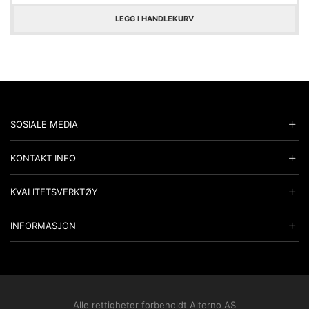
LEGG I HANDLEKURV
SOSIALE MEDIA
KONTAKT INFO
KVALITETSVERKTØY
INFORMASJON
Alle rettigheter forbeholdt Alterno AS