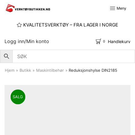
Meny
KVALITETSVERKTØY – FRA LAGER I NORGE
Logg inn/Min konto
Handlekurv
0
Hjem
»
Butikk
»
Maskintilbehør
»
Reduksjonshylse DIN2185
SALG