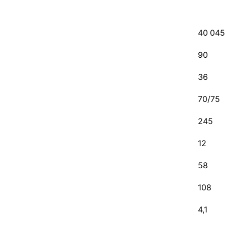
40 045
90
36
70/75
245
12
58
108
4,1