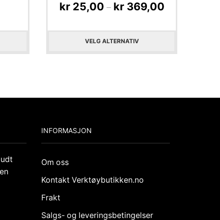
kr
25,00
kr
369,00
–
VELG ALTERNATIV
INFORMASJON
budt
Om oss
den
Kontakt Verktøybutikken.no
Frakt
Salgs- og leveringsbetingelser