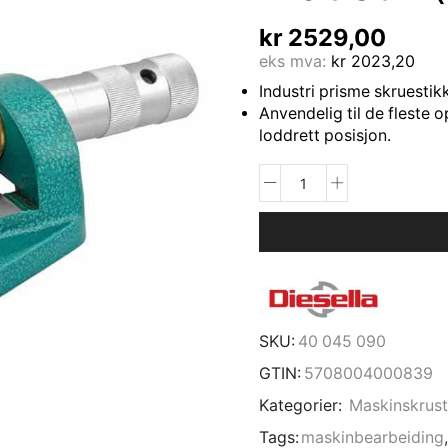
kr
2529,00
eks mva:
kr
2023,20
Industri prisme skruestik
Anvendelig til de fleste
loddrett posisjon.
SKU:
40 045 090
GTIN:
5708004000839
Kategorier:
Maskinskrust
Tags:
maskinbearbeiding
,