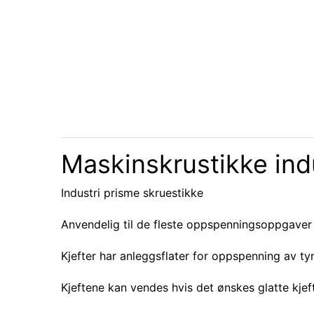
Maskinskrustikke in
Industri prisme skruestikke
Anvendelig til de fleste oppspenningsoppgaver 
Kjefter har anleggsflater for oppspenning av ty
Kjeftene kan vendes hvis det ønskes glatte kjeft