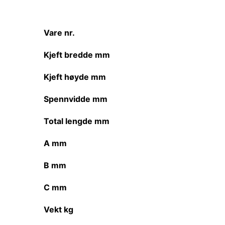
Vare nr.
Kjeft bredde mm
Kjeft høyde mm
Spennvidde mm
Total lengde mm
A mm
B mm
C mm
Vekt kg