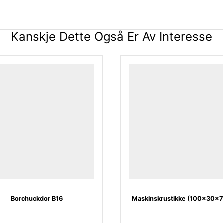
Kanskje Dette Også Er Av Interesse
Borchuckdor B16
Maskinskrustikke (100x30x