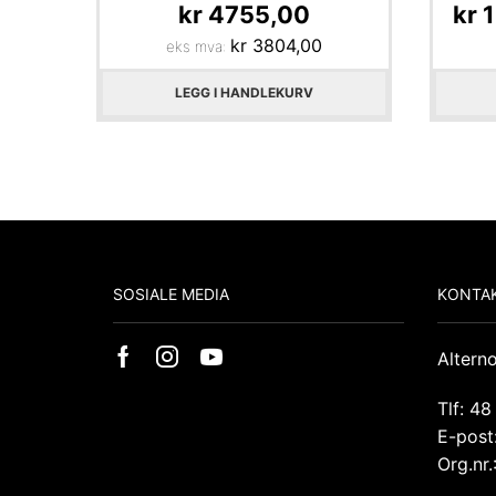
kr
4755,00
kr
1
kr
3804,00
eks mva:
LEGG I HANDLEKURV
SOSIALE MEDIA
KONTAK
Altern
Tlf: 48
E-post
Org.nr