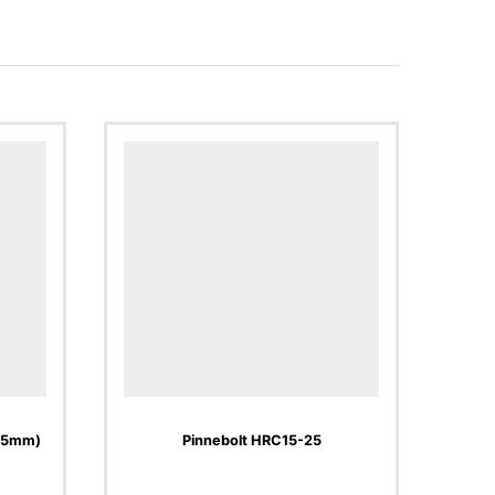
75mm)
Pinnebolt HRC15-25