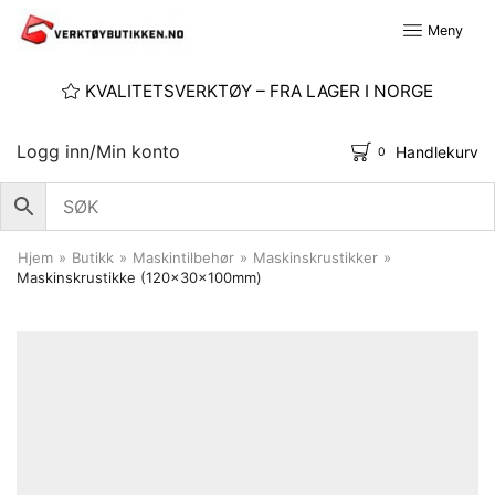
Meny
KVALITETSVERKTØY – FRA LAGER I NORGE
Logg inn/Min konto
Handlekurv
0
Hjem
»
Butikk
»
Maskintilbehør
»
Maskinskrustikker
»
Maskinskrustikke (120x30x100mm)