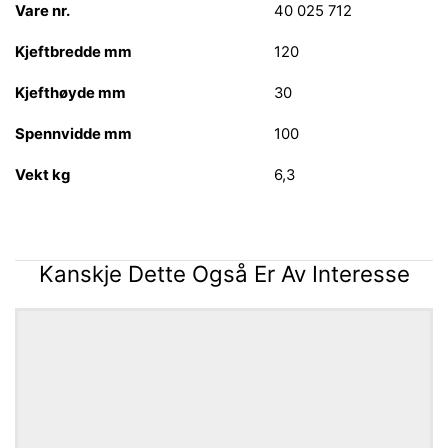
Vare nr.
40 025 712
Kjeftbredde mm
120
Kjefthøyde mm
30
Spennvidde mm
100
Vekt kg
6,3
Kanskje Dette Også Er Av Interesse