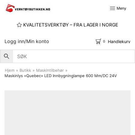
Meny
KVALITETSVERKTØY – FRA LAGER I NORGE
Logg inn/Min konto
Handlekurv
0
Hjem
»
Butikk
»
Maskintilbehør
»
Maskinlys «Quebec» LED Innbygninglampe 600 Mm/DC 24V