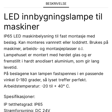
BESKRIVELSE
LED innbygningslampe til
maskiner
IP65 LED maskinbelysning til fast montasje med
beslag. Kan monteres vannrett eller loddrett. Brukes på
maskiner, arbeids- og montasjeplasser o.l.
Lampehuset er montert med herdet glas og er
fremstillt i hardt anodisert aluminium, som gir lang
levetid.
På beslagene kan lampen fastspennes i en passende
vinkel 0-180 grader, så lyset treffer perfekt.
Arbeidstemperatur: -20 til + 40° C.
Spesifikasjoner:
IP tetthetsgrad: IP65
Strømforsyning: DC 24V