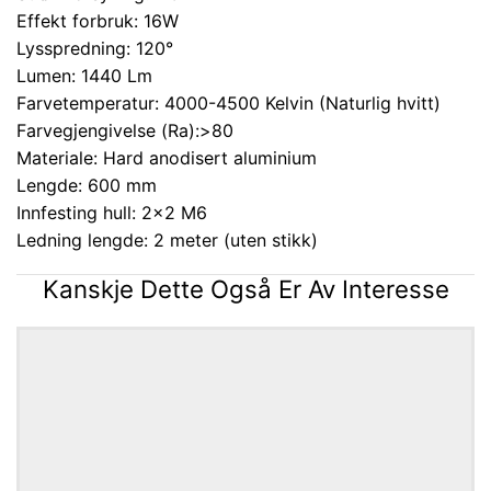
Effekt forbruk: 16W
Lysspredning: 120°
Lumen: 1440 Lm
Farvetemperatur: 4000-4500 Kelvin (Naturlig hvitt)
Farvegjengivelse (Ra):>80
Materiale: Hard anodisert aluminium
Lengde: 600 mm
Innfesting hull: 2×2 M6
Ledning lengde: 2 meter (uten stikk)
Kanskje Dette Også Er Av Interesse