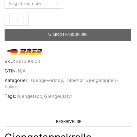
LEGG I HANDLEKURV
SKU:
261000000
GTIN:
N/A
Kategorier:
Gjengeverktøy
,
Tilbehør Gjengetapper/-
bakker
Tags:
Gjengetapp
,
Gjengeutstyr
BESKRIVELSE