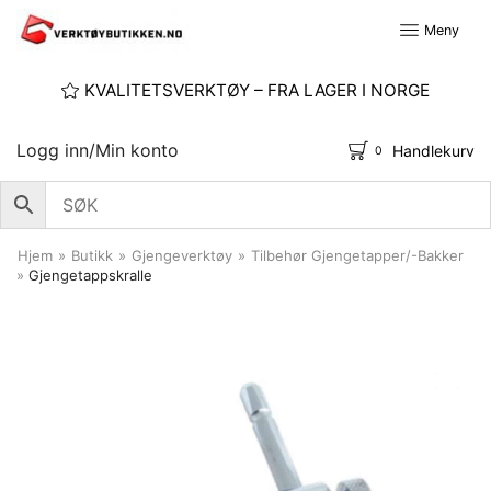
Meny
KVALITETSVERKTØY – FRA LAGER I NORGE
Logg inn/Min konto
Handlekurv
0
Hjem
»
Butikk
»
Gjengeverktøy
»
Tilbehør Gjengetapper/-Bakker
»
Gjengetappskralle