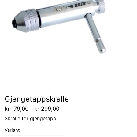
Gjengetappskralle
kr
179,00
–
kr
299,00
Skralle for gjengetapp
Variant