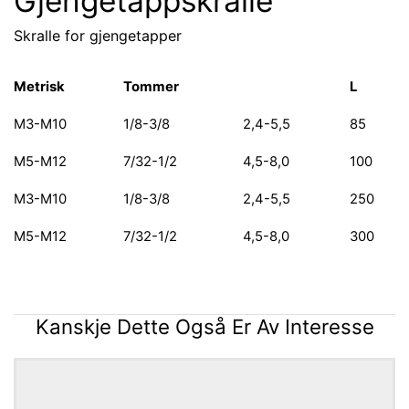
Gjengetappskralle
Skralle for gjengetapper
Metrisk
Tommer
L
M3-M10
1/8-3/8
2,4-5,5
85
M5-M12
7/32-1/2
4,5-8,0
100
M3-M10
1/8-3/8
2,4-5,5
250
M5-M12
7/32-1/2
4,5-8,0
300
Kanskje Dette Også Er Av Interesse