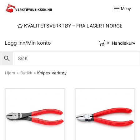
Meny
KVALITETSVERKTØY – FRA LAGER I NORGE
Logg inn/Min konto
Handlekurv
0
Hjem
»
Butikk
»
Knipex Verktøy