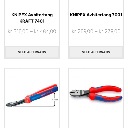
KNIPEX Avbitertang
KNIPEX Avbitertang 7001
KRAFT 7401
kr
316,00
–
kr
484,00
kr
269,00
–
kr
279,00
VELG ALTERNATIV
VELG ALTERNATIV