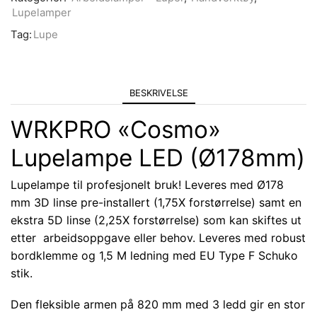
Lupelamper
Tag:
Lupe
BESKRIVELSE
WRKPRO «Cosmo»
Lupelampe LED (Ø178mm)
Lupelampe til profesjonelt bruk! Leveres med Ø178
mm 3D linse pre-installert (1,75X forstørrelse) samt en
ekstra 5D linse (2,25X forstørrelse) som kan skiftes ut
etter arbeidsoppgave eller behov. Leveres med robust
bordklemme og 1,5 M ledning med EU Type F Schuko
stik.
Den fleksible armen på 820 mm med 3 ledd gir en stor