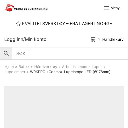
Meny
KVALITETSVERKTØY – FRA LAGER I NORGE
Logg inn/Min konto
Handlekurv
0
Hjem
»
Butikk
»
Håndverktøy
»
Arbeidslamper - Luper
»
Lupelamper
»
WRKPRO «Cosmo» Lupelampe LED (Ø178mm)