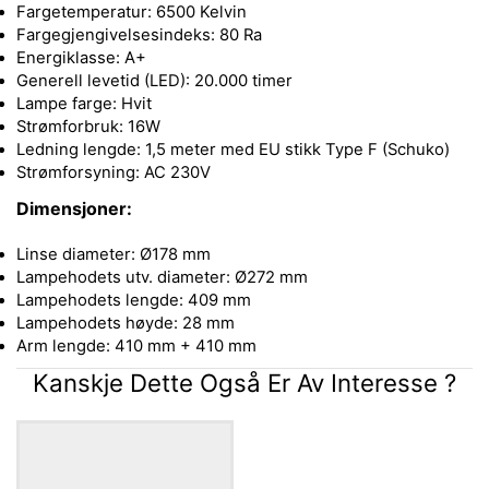
Fargetemperatur: 6500 Kelvin
Fargegjengivelsesindeks: 80 Ra
Energiklasse: A+
Generell levetid (LED): 20.000 timer
Lampe farge: Hvit
Strømforbruk: 16W
Ledning lengde: 1,5 meter med EU stikk Type F (Schuko)
Strømforsyning: AC 230V
Dimensjoner:
Linse diameter: Ø178 mm
Lampehodets utv. diameter: Ø272 mm
Lampehodets lengde: 409 mm
Lampehodets høyde: 28 mm
Arm lengde: 410 mm + 410 mm
Kanskje Dette Også Er Av Interesse ?