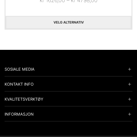
kr
1626,00
–
kr
4798,00
VELG ALTERNATIV
SOSIALE MEDIA
KONTAKT INFO
KVALITETSVERKTØY
INFORMASJON