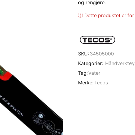
og rengjøre.
Dette produktet er for 
SKU:
34505000
Kategorier:
Håndverktøy
Tag:
Vater
Merke:
Tecos