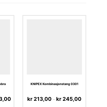
obra
KNIPEX Kombinasjonstang 0301
3,00
kr
213,00
kr
245,00
–