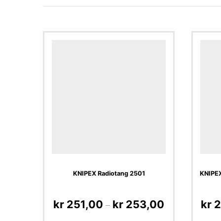
KNIPEX Radiotang 2501
KNIPEX
kr
251,00
kr
253,00
kr
2
–