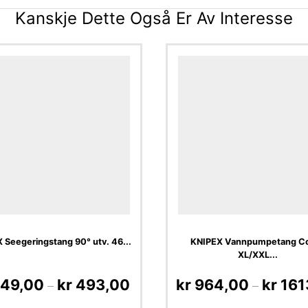
Kanskje Dette Også Er Av Interesse
 Seegeringstang 90° utv. 46...
KNIPEX Vannpumpetang C
XL/XXL...
49,00
kr
493,00
kr
964,00
kr
161
–
–