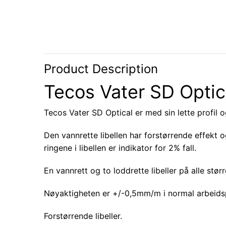
Product Description
Tecos Vater SD Optic
Tecos Vater SD Optical er med sin lette profil o
Den vannrette libellen har forstørrende effekt og
ringene i libellen er indikator for 2% fall.
En vannrett og to loddrette libeller på alle stør
Nøyaktigheten er +/-0,5mm/m i normal arbeids
Forstørrende libeller.