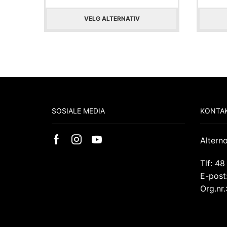
VELG ALTERNATIV
SOSIALE MEDIA
KONTAK
Altern
Tlf: 48
E-post
Org.nr