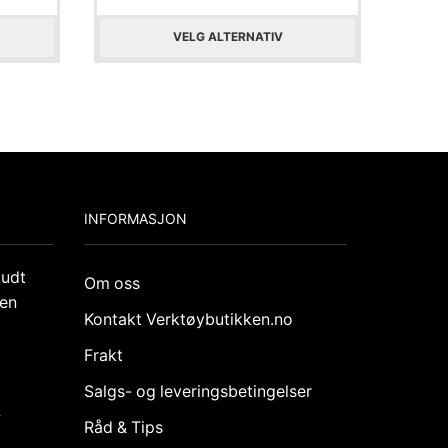
VELG ALTERNATIV
INFORMASJON
budt
Om oss
den
Kontakt Verktøybutikken.no
Frakt
Salgs- og leveringsbetingelser
k
Råd & Tips