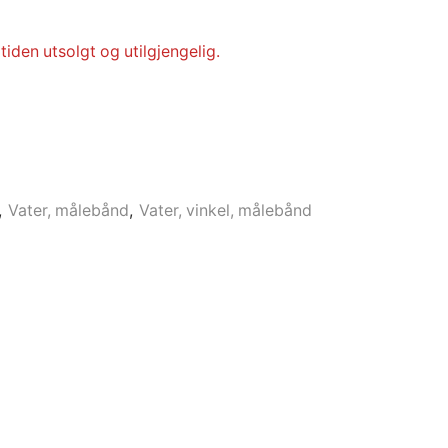
tiden utsolgt og utilgjengelig.
,
Vater, målebånd
,
Vater, vinkel, målebånd