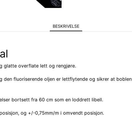
BESKRIVELSE
al
g glatte overflate lett og rengjøre.
 den fluoriserende oljen er lettflytende og sikrer at boblen 
relser bortsett fra 60 cm som en loddrett libell.
posisjon, og +/-0,75mm/m i omvendt posisjon.