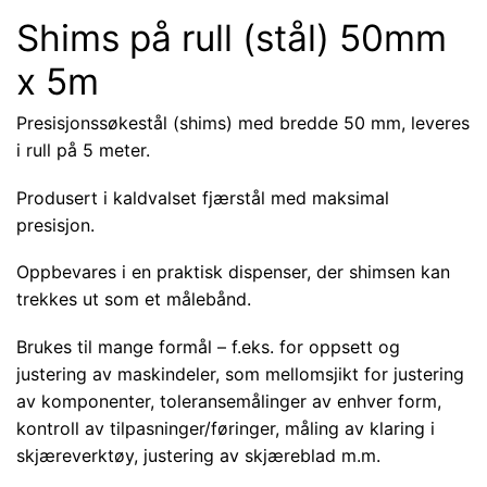
Shims på rull (stål) 50mm
x 5m
Presisjonssøkestål (shims) med bredde 50 mm, leveres
i rull på 5 meter.
Produsert i kaldvalset fjærstål med maksimal
presisjon.
Oppbevares i en praktisk dispenser, der shimsen kan
trekkes ut som et målebånd.
Brukes til mange formål – f.eks. for oppsett og
justering av maskindeler, som mellomsjikt for justering
av komponenter, toleransemålinger av enhver form,
kontroll av tilpasninger/føringer, måling av klaring i
skjæreverktøy, justering av skjæreblad m.m.