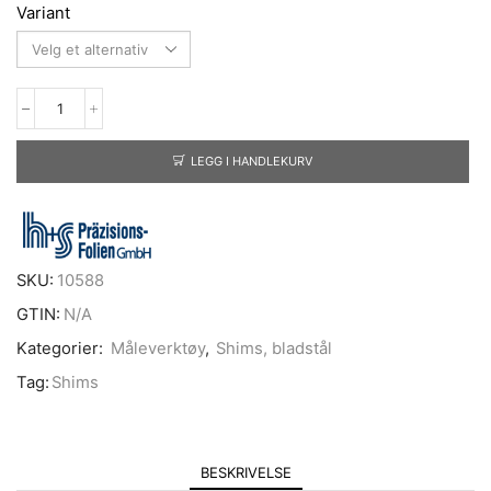
Variant
LEGG I HANDLEKURV
SKU:
10588
GTIN:
N/A
Kategorier:
Måleverktøy
,
Shims, bladstål
Tag:
Shims
BESKRIVELSE