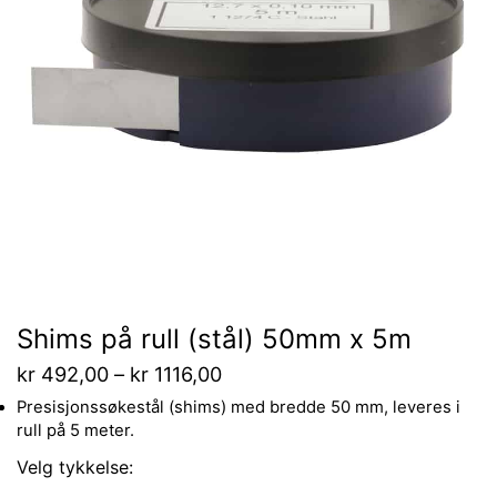
Shims på rull (stål) 50mm x 5m
kr
492,00
–
kr
1116,00
Presisjonssøkestål (shims) med bredde 50 mm, leveres i
rull på 5 meter.
Velg tykkelse: