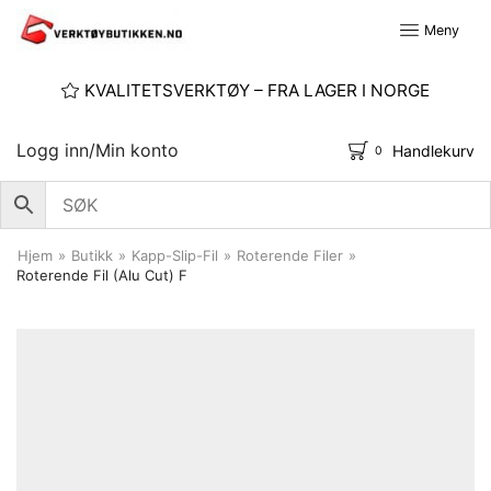
Meny
KVALITETSVERKTØY – FRA LAGER I NORGE
Logg inn/Min konto
Handlekurv
0
Hjem
»
Butikk
»
Kapp-Slip-Fil
»
Roterende Filer
»
Roterende Fil (Alu Cut) F