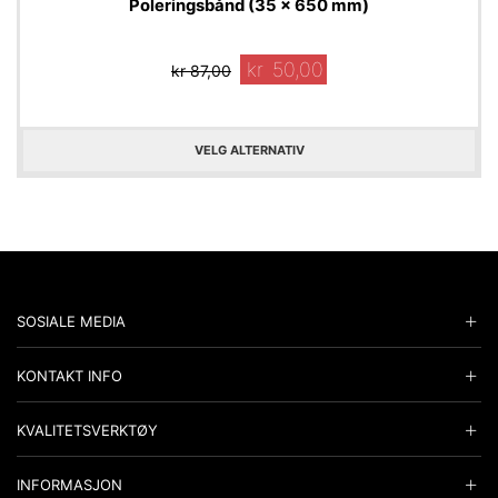
Poleringsbånd (35 x 650 mm)
kr
50,00
kr
87,00
VELG ALTERNATIV
SOSIALE MEDIA
KONTAKT INFO
KVALITETSVERKTØY
INFORMASJON