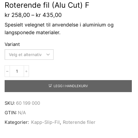
Roterende fil (Alu Cut) F
kr
258,00
–
kr
435,00
Spesielt velegnet til anvendelse i aluminium og
langsponede materialer.
Variant
LEGG I HANDLEKURV
SKU:
60 199 000
GTIN:
N/A
Kategorier:
Kapp-Slip-Fil
,
Roterende filer