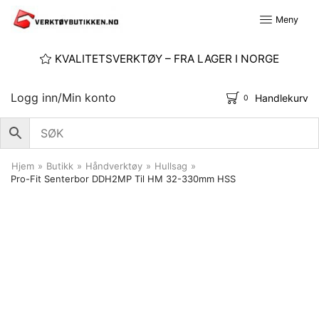
Meny
KVALITETSVERKTØY – FRA LAGER I NORGE
Logg inn/Min konto
Handlekurv
0
Hjem
»
Butikk
»
Håndverktøy
»
Hullsag
»
Pro-Fit Senterbor DDH2MP Til HM 32-330mm HSS