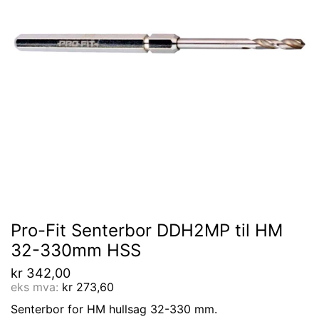
Pro-Fit Senterbor DDH2MP til HM
32-330mm HSS
kr
342,00
eks mva:
kr
273,60
Senterbor for HM hullsag 32-330 mm.