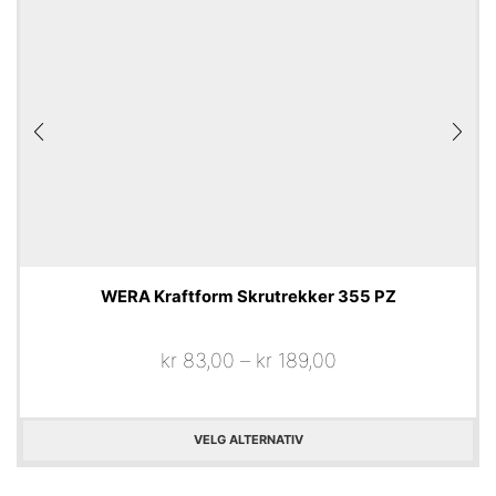
WERA Kraftform Skrutrekker 355 PZ
kr
83,00
–
kr
189,00
VELG ALTERNATIV