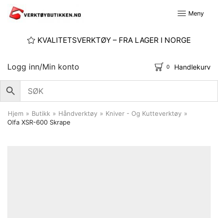
Meny
KVALITETSVERKTØY – FRA LAGER I NORGE
Logg inn/Min konto
Handlekurv
0
Hjem
»
Butikk
»
Håndverktøy
»
Kniver - Og Kutteverktøy
»
Olfa XSR-600 Skrape