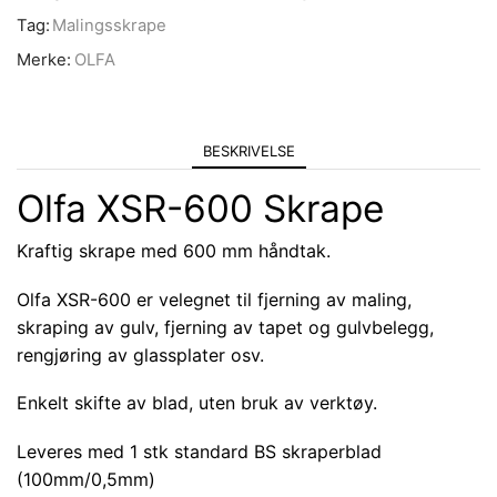
Tag:
Malingsskrape
Merke:
OLFA
BESKRIVELSE
Olfa XSR-600 Skrape
Kraftig skrape med 600 mm håndtak.
Olfa XSR-600 er velegnet til fjerning av maling,
skraping av gulv, fjerning av tapet og gulvbelegg,
rengjøring av glassplater osv.
Enkelt skifte av blad, uten bruk av verktøy.
Leveres med 1 stk standard BS skraperblad
(100mm/0,5mm)