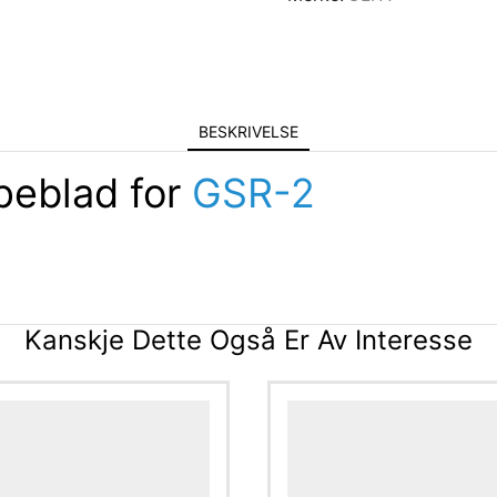
BESKRIVELSE
peblad for
GSR-2
Kanskje Dette Også Er Av Interesse