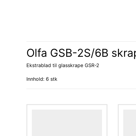
Olfa GSB-2S/6B skra
Ekstrablad til glasskrape GSR-2
Innhold: 6 stk