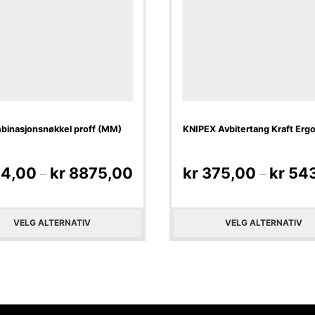
binasjonsnøkkel proff (MM)
KNIPEX Avbitertang Kraft Ergo
4,00
kr
8875,00
kr
375,00
kr
543
–
–
VELG ALTERNATIV
VELG ALTERNATIV