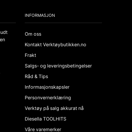
INFORMASJON
budt
Om oss
den
Kontakt Verktøybutikken.no
Frakt
Salgs- og leveringsbetingelser
k
Råd & Tips
Informasjonskapsler
Personvernerklæring
Verktøy på salg akkurat nå
Diesella TOOLHITS
Våre varemerker