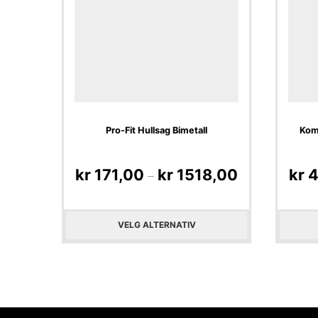
Pro-Fit Hullsag Bimetall
Kom
kr
171,00
kr
1518,00
kr
4
–
VELG ALTERNATIV