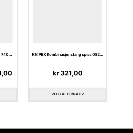
 740...
KNIPEX Kombinasjonstang spiss 082...
,00
kr
321,00
VELG ALTERNATIV