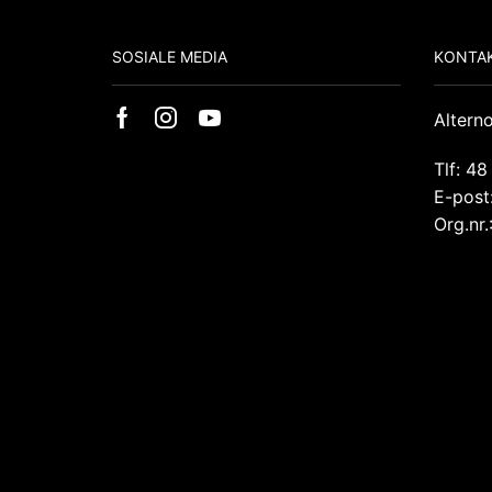
SOSIALE MEDIA
KONTAK
Altern
Tlf: 48
E-post
Org.nr