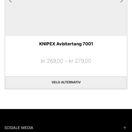
KNIPEX Avbitertang 7001
kr
269,00
–
kr
279,00
VELG ALTERNATIV
SOSIALE MEDIA