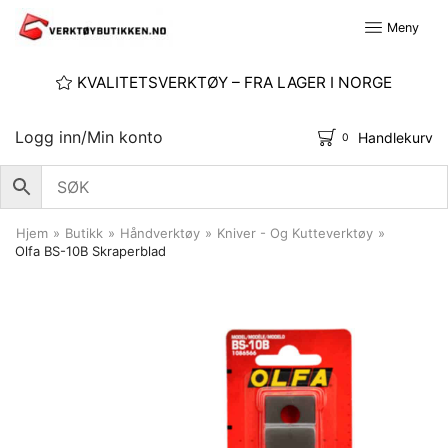
Meny
KVALITETSVERKTØY – FRA LAGER I NORGE
Logg inn/Min konto
Handlekurv
0
Hjem
»
Butikk
»
Håndverktøy
»
Kniver - Og Kutteverktøy
»
Olfa BS-10B Skraperblad