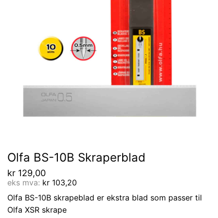
Olfa BS-10B Skraperblad
kr
129,00
eks mva:
kr
103,20
Olfa BS-10B skrapeblad er ekstra blad som passer til
Olfa XSR skrape