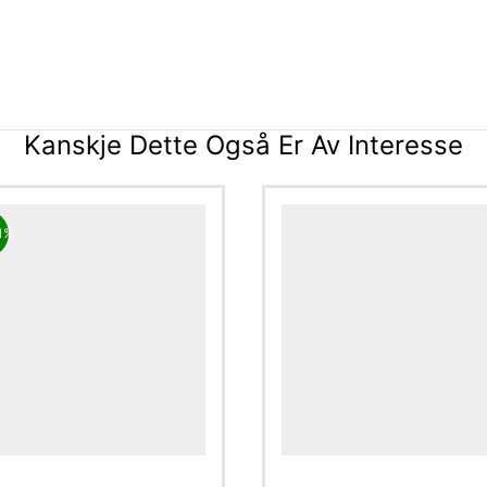
Kanskje Dette Også Er Av Interesse
1%