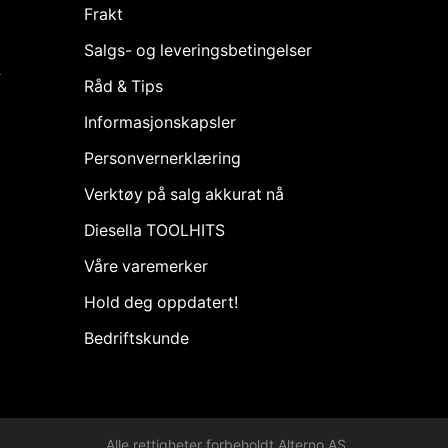
Frakt
Salgs- og leveringsbetingelser
k
Råd & Tips
Informasjonskapsler
Personvernerklæring
Verktøy på salg akkurat nå
Diesella TOOLHITS
Våre varemerker
Hold deg oppdatert!
Bedriftskunde
Alle rettigheter forbeholdt Alterno AS