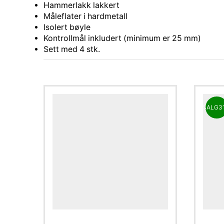
Hammerlakk lakkert
Måleflater i hardmetall
Isolert bøyle
Kontrollmål inkludert (minimum er 25 mm)
Sett med 4 stk.
SALG
3