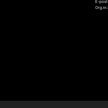
E-post
Org.nr