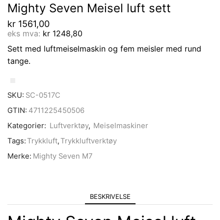
Mighty Seven Meisel luft sett
kr
1561,00
eks mva:
kr
1248,80
Sett med luftmeiselmaskin og fem meisler med rund
tange.
SKU:
SC-0517C
GTIN:
4711225450506
Kategorier:
Luftverktøy
,
Meiselmaskiner
Tags:
Trykkluft
,
Trykkluftverktøy
Merke:
Mighty Seven M7
BESKRIVELSE