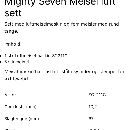
Mighty Seven Meisel luft
sett
Sett med luftmeiselmaskin og fem meisler med rund
tange.
Innhold:
1 stk Luftmeiselmaskin SC211C
5 stk meisel
Meiselmaskin har rustfritt stål i sylinder og stempel for
økt levetid.
Art.nr
SC-211C
Chuck str. (mm)
10,2
Slaglengde (mm)
67