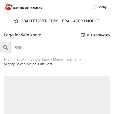
Meny
KVALITETSVERKTØY – FRA LAGER I NORGE
Logg inn/Min konto
Handlekurv
0
Hjem
»
Butikk
»
Luftverktøy
»
Meiselmaskiner
»
Mighty Seven Meisel Luft Sett