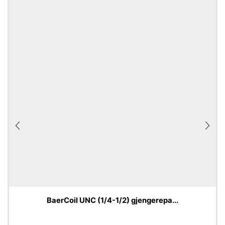
BaerCoil UNC (1/4-1/2) gjengerepa...