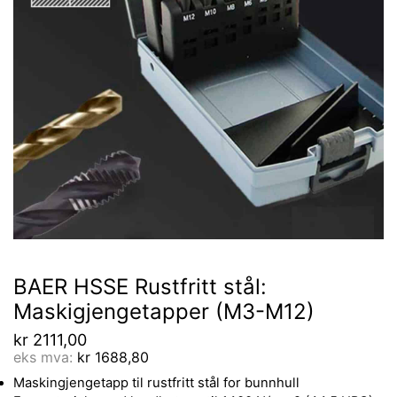
BAER HSSE Rustfritt stål:
Maskigjengetapper (M3-M12)
kr
2111,00
eks mva:
kr
1688,80
Maskingjengetapp til rustfritt stål for bunnhull