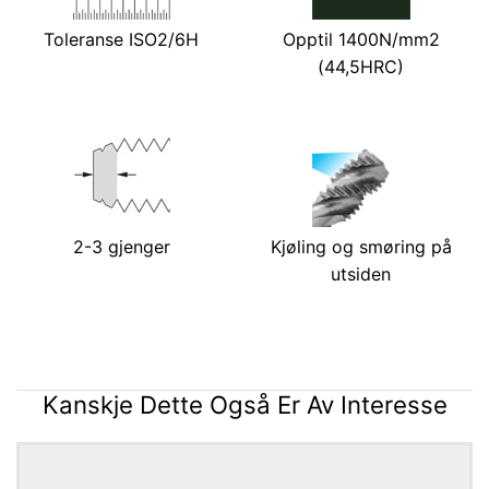
Toleranse ISO2/6H
Opptil 1400N/mm2
(44,5HRC)
2-3 gjenger
Kjøling og smøring på
utsiden
Kanskje Dette Også Er Av Interesse