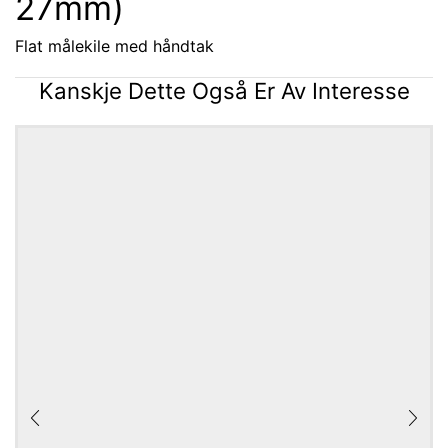
27mm)
Flat målekile med håndtak
Kanskje Dette Også Er Av Interesse