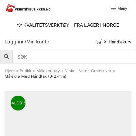
Meny
KVALITETSVERKTØY – FRA LAGER I NORGE
Logg inn/Min konto
Handlekurv
0
Hjem
»
Butikk
»
Måleverktøy
»
Vinkel, Vater, Gradskiver
»
Målekile Med Håndtak (0-27mm)
SALG
31%