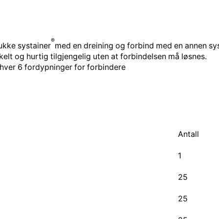
®
ukke systainer
med en dreining og forbind med en annen sy
elt og hurtig tilgjengelig uten at forbindelsen må løsnes.
hver 6 fordypninger for forbindere
Antall
1
25
25