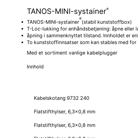
®
TANOS-MINI-systainer
®
TANOS-MINI-systainer
(stabil kunststoffbox)
T-Loc-lukking for enhåndsbetjening: åpne eller l
åpning i sammenknyttet tilstand. Innholdet er enk
To kunststoffinnsatser som kan stables med for 
Med et sortiment vanlige kabelplugger
Innhold
Kabelskotang 9732 240
Flatstifthylser, 6,3×0,8 mm
Flatstifthylser, 6,3×0,8 mm