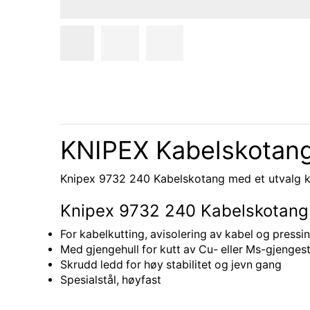
KNIPEX Kabelskotang
Knipex 9732 240 Kabelskotang med et utvalg k
Knipex 9732 240 Kabelskotang
For kabelkutting, avisolering av kabel og pressi
Med gjengehull for kutt av Cu- eller Ms-gjengest
Skrudd ledd for høy stabilitet og jevn gang
Spesialstål, høyfast