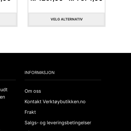
VELG ALTERNATIV
INFORMASJON
budt
Om oss
den
Kontakt Verktøybutikken.no
Frakt
Salgs- og leveringsbetingelser
k