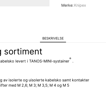
Merke:
Knipex
BESKRIVELSE
 sortiment
®
abelsko levert i TANOS-MINI-systainer
.
ng av isolerte og uisolerte kabelsko samt kontakter
ifter med M 2,6; M 3; M 3,5; M 4 og M 5