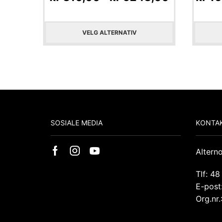
VELG ALTERNATIV
SOSIALE MEDIA
KONTAK
Altern
Tlf: 48
E-post
Org.nr