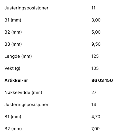
Justeringsposisjoner
11
B1 (mm)
3,00
B2 (mm)
5,00
B3 (mm)
9,50
Lengde (mm)
125
Vekt (g)
105
Artikkel-nr
86 03 150
Nøkkelvidde (mm)
27
Justeringsposisjoner
14
B1 (mm)
4,70
B2 (mm)
7,00