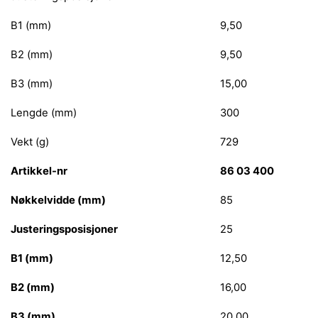
B1 (mm)
9,50
B2 (mm)
9,50
B3 (mm)
15,00
Lengde (mm)
300
Vekt (g)
729
Artikkel-nr
86 03 400
Nøkkelvidde (mm)
85
Justeringsposisjoner
25
B1 (mm)
12,50
B2 (mm)
16,00
B3 (mm)
20,00