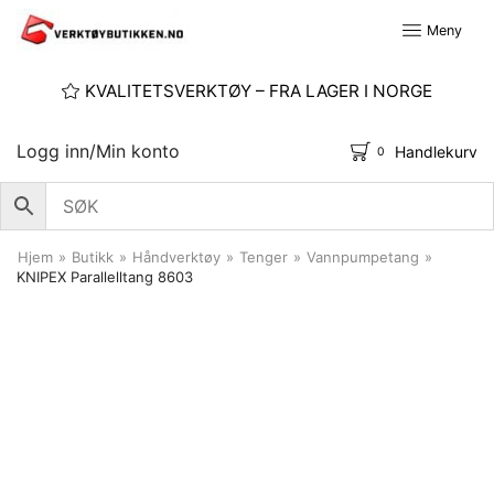
Meny
KVALITETSVERKTØY – FRA LAGER I NORGE
Logg inn/Min konto
Handlekurv
0
Hjem
»
Butikk
»
Håndverktøy
»
Tenger
»
Vannpumpetang
»
KNIPEX Parallelltang 8603