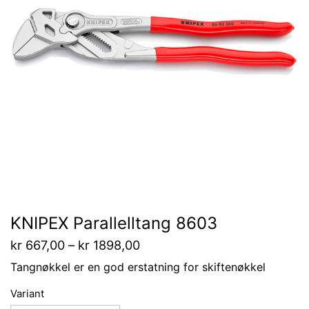
KNIPEX Parallelltang 8603
kr
667,00
–
kr
1898,00
Tangnøkkel er en god erstatning for skiftenøkkel
Variant