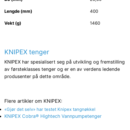
Lengde (mm)
400
Vekt (g)
1460
KNIPEX tenger
KNIPEX har spesialisert seg på utvikling og fremstilling
av førsteklasses tenger og er en av verdens ledende
produsenter på dette område.
Flere artikler om KNIPEX:
«Gjør det selv» har testet Knipex tangnøkkel
KNIPEX Cobra® Hightech Vannpumpetenger