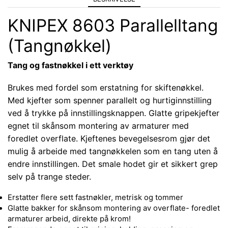
KNIPEX 8603 Parallelltang
(Tangnøkkel)
Tang og fastnøkkel i ett verktøy
Brukes med fordel som erstatning for skiftenøkkel.
Med kjefter som spenner parallelt og hurtiginnstilling
ved å trykke på innstillingsknappen. Glatte gripekjefter
egnet til skånsom montering av armaturer med
foredlet overflate. Kjeftenes bevegelsesrom gjør det
mulig å arbeide med tangnøkkelen som en tang uten å
endre innstillingen. Det smale hodet gir et sikkert grep
selv på trange steder.
Erstatter flere sett fastnøkler, metrisk og tommer
Glatte bakker for skånsom montering av overflate- foredlet
armaturer arbeid, direkte på krom!