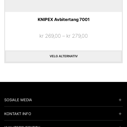
KNIPEX Avbitertang 7001
kr
269,00
–
kr
279,00
VELG ALTERNATIV
SOSIALE MEDIA
KONTAKT INFO