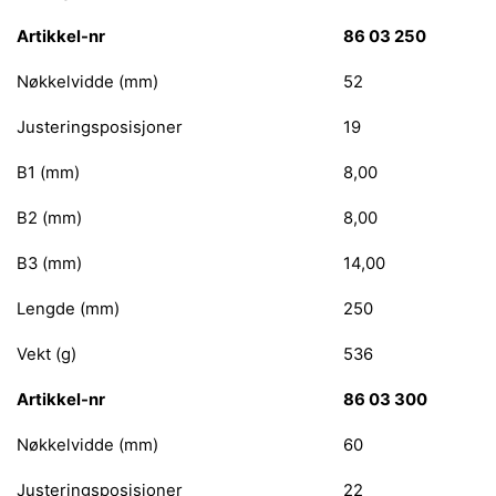
Artikkel-nr
86 03 250
Nøkkelvidde (mm)
52
Justeringsposisjoner
19
B1 (mm)
8,00
B2 (mm)
8,00
B3 (mm)
14,00
Lengde (mm)
250
Vekt (g)
536
Artikkel-nr
86 03 300
Nøkkelvidde (mm)
60
Justeringsposisjoner
22