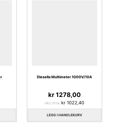
r
Diesella Multimeter 1000V/10A
kr
1278,00
kr
1022,40
eks mva:
LEGG I HANDLEKURV