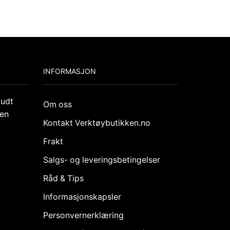
INFORMASJON
budt
Om oss
den
Kontakt Verktøybutikken.no
Frakt
Salgs- og leveringsbetingelser
k
Råd & Tips
Informasjonskapsler
Personvernerklæring