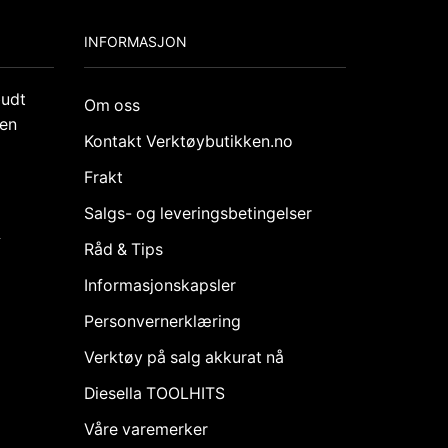
INFORMASJON
budt
Om oss
den
Kontakt Verktøybutikken.no
Frakt
Salgs- og leveringsbetingelser
k
Råd & Tips
Informasjonskapsler
Personvernerklæring
Verktøy på salg akkurat nå
Diesella TOOLHITS
Våre varemerker