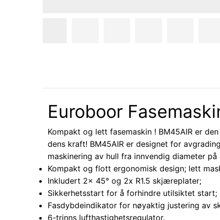
Euroboor Fasemaskin
Kompakt og lett fasemaskin ! BM45AIR er den 
dens kraft! BM45AIR er designet for avgrading 
maskinering av hull fra innvendig diameter på
Kompakt og flott ergonomisk design; lett mask
Inkludert 2x 45° og 2x R1.5 skjæreplater;
Sikkerhetsstart for å forhindre utilsiktet start;
Fasdybdeindikator for nøyaktig justering av sk
6-trinns lufthastighetsregulator.