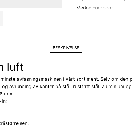
Merke:
Euroboor
BESKRIVELSE
 luft
minste avfasningsmaskinen i vårt sortiment. Selv om den pa
og avrunding av kanter på stål, rustfritt stål, aluminium og
 8 mm.
in;
råstørrelsen;