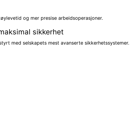
ktøylevetid og mer presise arbeidsoperasjoner.
maksimal sikkerhet
yrt med selskapets mest avanserte sikkerhetssystemer.