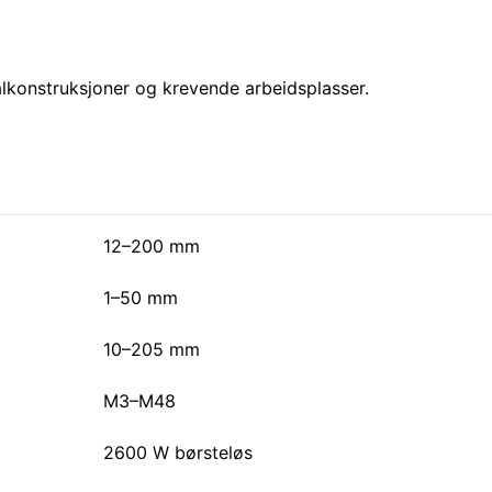
tålkonstruksjoner og krevende arbeidsplasser.
12–200 mm
1–50 mm
10–205 mm
M3–M48
2600 W børsteløs