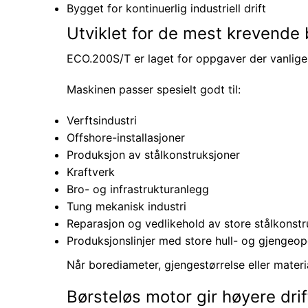
Bygget for kontinuerlig industriell drift
Utviklet for de mest krevend
ECO.200S/T er laget for oppgaver der vanlig
Maskinen passer spesielt godt til:
Verftsindustri
Offshore-installasjoner
Produksjon av stålkonstruksjoner
Kraftverk
Bro- og infrastrukturanlegg
Tung mekanisk industri
Reparasjon og vedlikehold av store stålkonstr
Produksjonslinjer med store hull- og gjengeop
Når borediameter, gjengestørrelse eller mater
Børsteløs motor gir høyere dri