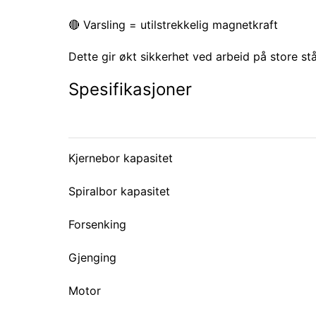
🔴 Varsling = utilstrekkelig magnetkraft
Dette gir økt sikkerhet ved arbeid på store s
Spesifikasjoner
Kjernebor kapasitet
Spiralbor kapasitet
Forsenking
Gjenging
Motor