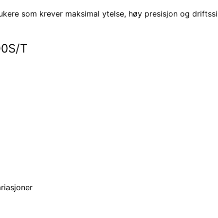
ukere som krever maksimal ytelse, høy presisjon og driftssi
00S/T
riasjoner