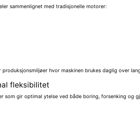
deler sammenlignet med tradisjonelle motorer:
r produksjonsmiljøer hvor maskinen brukes daglig over lang
l fleksibilitet
r som gir optimal ytelse ved både boring, forsenking og g