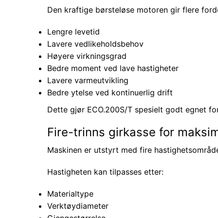
Den kraftige børsteløse motoren gir flere for
Lengre levetid
Lavere vedlikeholdsbehov
Høyere virkningsgrad
Bedre moment ved lave hastigheter
Lavere varmeutvikling
Bedre ytelse ved kontinuerlig drift
Dette gjør ECO.200S/T spesielt godt egnet fo
Fire-trinns girkasse for maksima
Maskinen er utstyrt med fire hastighetsområde
Hastigheten kan tilpasses etter:
Materialtype
Verktøydiameter
Gjengestørrelse