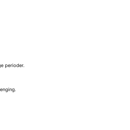
e perioder.
jenging.