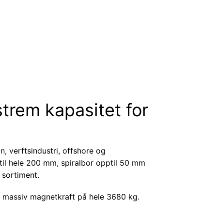
rem kapasitet for
, verftsindustri, offshore og
til hele 200 mm, spiralbor opptil 50 mm
 sortiment.
en massiv magnetkraft på hele 3680 kg.