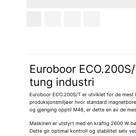
Euroboor ECO.200S/T
tung industri
Euroboor ECO.200S/T er utviklet for de mest k
produksjonsmiljøer hvor standard magnetborema
og gjenging opptil M48, er dette en av de me
Maskinen er utstyrt med en kraftig 2600 W bør
Dette gir optimal kontroll og stabilitet selv 