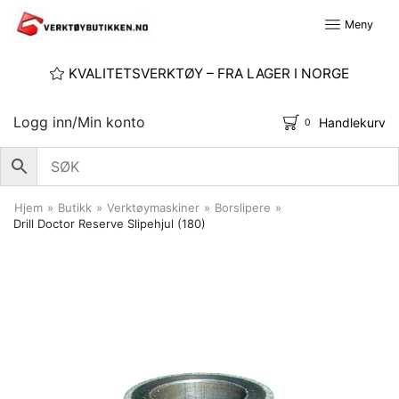
Meny
KVALITETSVERKTØY – FRA LAGER I NORGE
Logg inn/Min konto
Handlekurv
0
Hjem
»
Butikk
»
Verktøymaskiner
»
Borslipere
»
Drill Doctor Reserve Slipehjul (180)