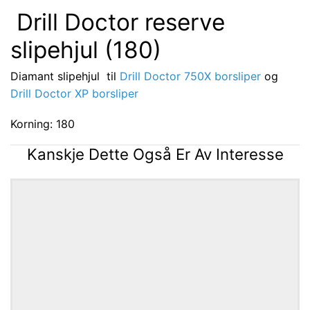
Drill Doctor reserve
slipehjul (180)
Diamant slipehjul til
Drill Doctor 750X borsliper
og
Drill Doctor XP borsliper
Korning: 180
Kanskje Dette Også Er Av Interesse