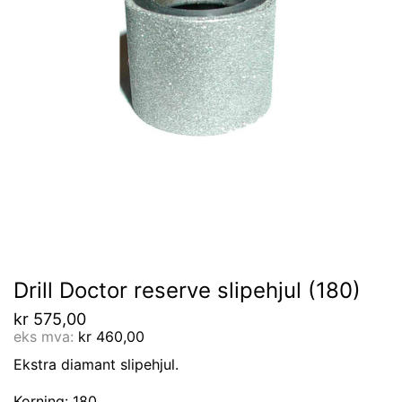
Drill Doctor reserve slipehjul (180)
kr
575,00
eks mva:
kr
460,00
Ekstra diamant slipehjul.
Korning: 180