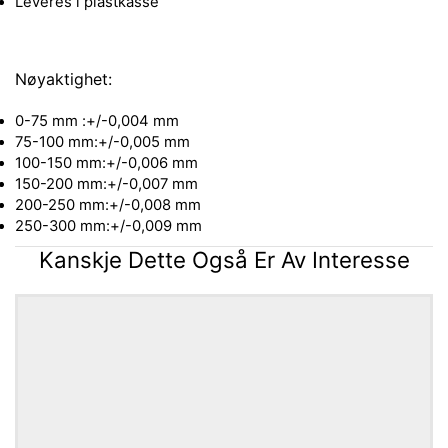
Leveres i plastkasse
Nøyaktighet:
0-75 mm :+/-0,004 mm
75-100 mm:+/-0,005 mm
100-150 mm:+/-0,006 mm
150-200 mm:+/-0,007 mm
200-250 mm:+/-0,008 mm
250-300 mm:+/-0,009 mm
Kanskje Dette Også Er Av Interesse