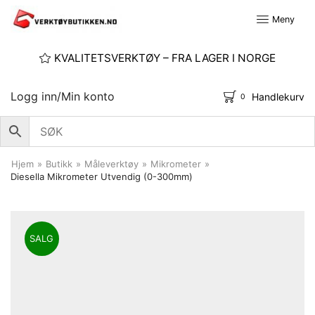
Meny
KVALITETSVERKTØY – FRA LAGER I NORGE
Logg inn/Min konto
Handlekurv
0
Hjem
»
Butikk
»
Måleverktøy
»
Mikrometer
»
Diesella Mikrometer Utvendig (0-300mm)
SALG