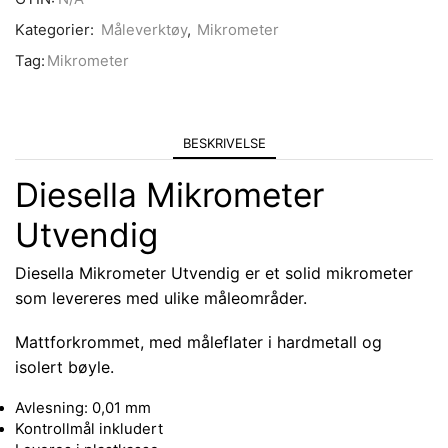
Kategorier:
Måleverktøy
,
Mikrometer
Tag:
Mikrometer
BESKRIVELSE
Diesella Mikrometer
Utvendig
Diesella Mikrometer Utvendig er et solid mikrometer
som levereres med ulike måleområder.
Mattforkrommet, med måleflater i hardmetall og
isolert bøyle.
Avlesning: 0,01 mm
Kontrollmål inkludert