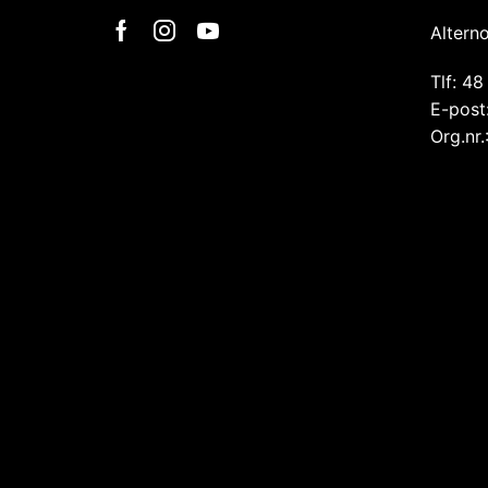
Altern
Tlf: 48
E-post
Org.nr