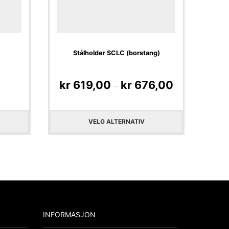
Stålholder SCLC (borstang)
kr
619,00
kr
676,00
–
VELG ALTERNATIV
INFORMASJON