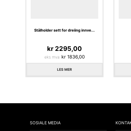
Stålholder sett for dreiing innve...
kr
2295,00
kr
1836,00
eks mva:
LES MER
SOSIALE MEDIA
KONTAK