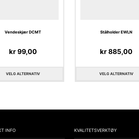
Vendeskjær DCMT
Stålholder EWLN
kr
99,00
kr
885,00
VELG ALTERNATIV
VELG ALTERNATIV
T INFO
KVALITETSVERKTØY