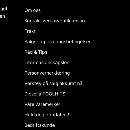
budt
Om oss
den
Kontakt Verktøybutikken.no
Frakt
Salgs- og leveringsbetingelser
k
Råd & Tips
Informasjonskapsler
Personvernerklæring
Verktøy på salg akkurat nå
Diesella TOOLHITS
Våre varemerker
Hold deg oppdatert!
Bedriftskunde