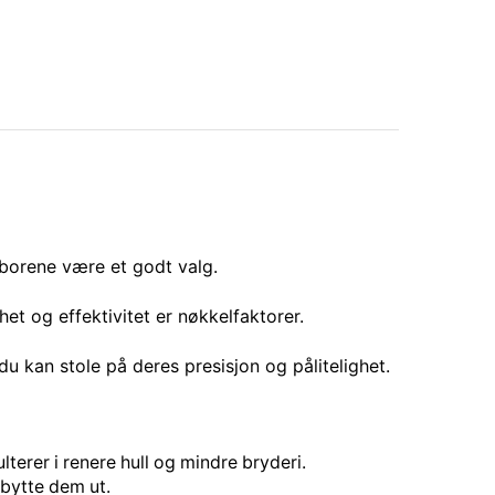
e borene være et godt valg.
et og effektivitet er nøkkelfaktorer.
du kan stole på deres presisjon og pålitelighet.
lterer i renere hull og mindre bryderi.
 bytte dem ut.