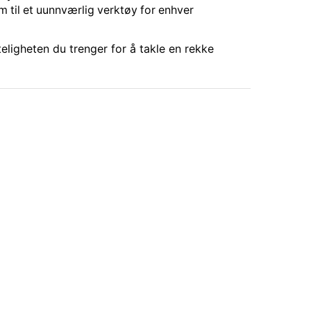
m til et uunnværlig verktøy for enhver
ligheten du trenger for å takle en rekke