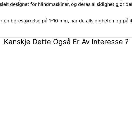
sielt designet for håndmaskiner, og deres allsidighet gjør de
en borestørrelse på 1-10 mm, har du allsidigheten og pålite
Kanskje Dette Også Er Av Interesse ?