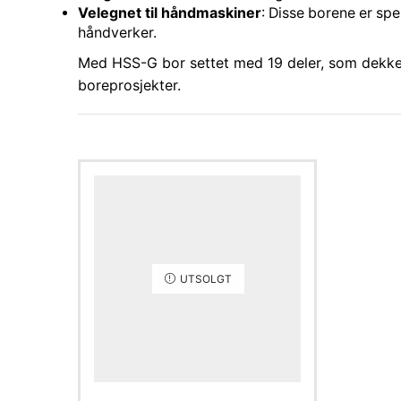
Velegnet til håndmaskiner
: Disse borene er spe
håndverker.
Med HSS-G bor settet med 19 deler, som dekker 
boreprosjekter.
UTSOLGT