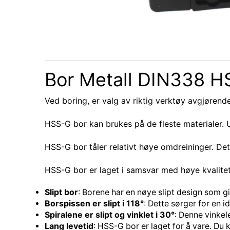
Bor Metall DIN338 
Ved boring, er valg av riktig verktøy avgjørend
HSS-G bor kan brukes på de fleste materialer. U
HSS-G bor tåler relativt høye omdreininger. Det
HSS-G bor er laget i samsvar med høye kvalitetss
Slipt bor
: Borene har en nøye slipt design som g
Borspissen er slipt i 118°
: Dette sørger for en i
Spiralene er slipt og vinklet i 30°
: Denne vinkel
Lang levetid
: HSS-G bor er laget for å vare. Du 