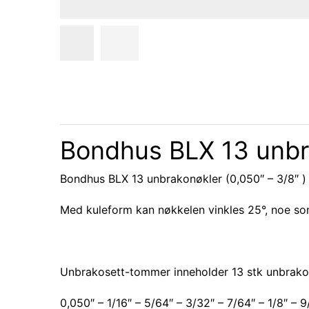
Bondhus BLX 13 unbra
Bondhus BLX 13 unbrakonøkler (0,050″ – 3/8″ ) 
Med kuleform kan nøkkelen vinkles 25°, noe som
Unbrakosett-tommer inneholder 13 stk unbrako
0,050″ – 1/16″ – 5/64″ – 3/32″ – 7/64″ – 1/8″ – 9