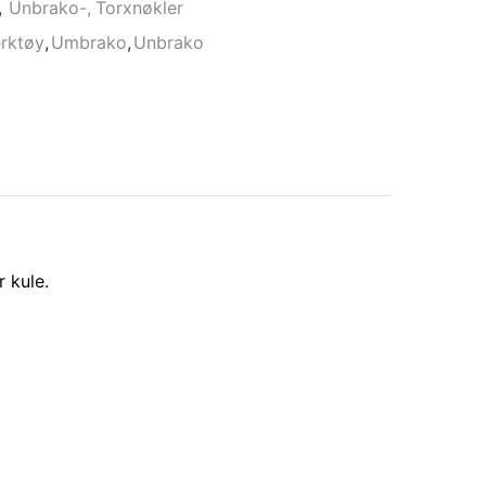
,
Unbrako-, Torxnøkler
rktøy
,
Umbrako
,
Unbrako
 kule.