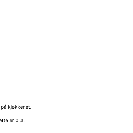
på kjøkkenet.
te er bl.a: