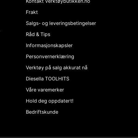
Kontakt Verktøybutikken.no
Frakt
Salgs- og leveringsbetingelser
k
Råd & Tips
Informasjonskapsler
Personvernerklæring
Verktøy på salg akkurat nå
Diesella TOOLHITS
Våre varemerker
Hold deg oppdatert!
Bedriftskunde