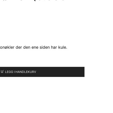
nøkler der den ene siden har kule.
LEGG I HANDLEKURV