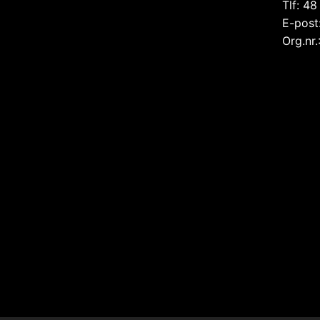
Tlf: 48
E-post
Org.nr