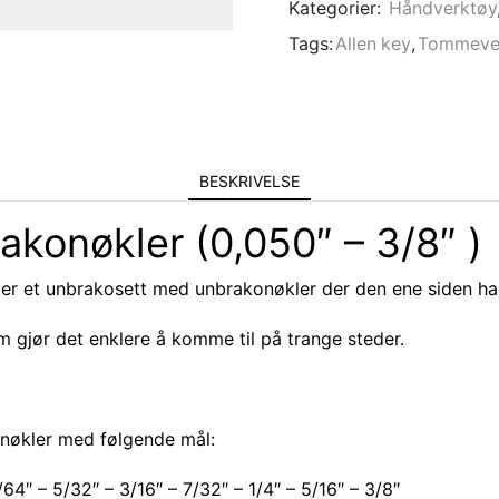
Kategorier:
Håndverktøy
Tags:
Allen key
,
Tommeve
BESKRIVELSE
konøkler (0,050″ – 3/8″ )
er et unbrakosett med unbrakonøkler der den ene siden har
 gjør det enklere å komme til på trange steder.
nøkler med følgende mål:
/64″ – 5/32″ – 3/16″ – 7/32″ – 1/4″ – 5/16″ – 3/8″