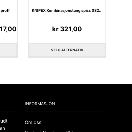
proff
KNIPEX Kombinasjonstang spiss 082...
17,00
kr
321,00
VELG ALTERNATIV
INFORMASJON
budt
Om oss
den