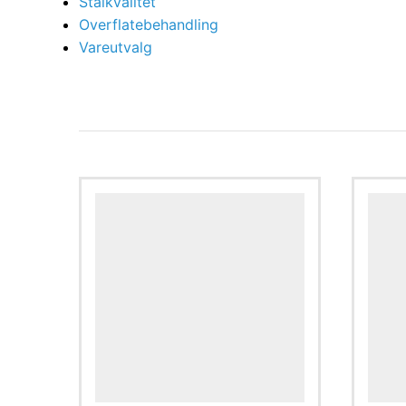
Stålkvalitet
Overflatebehandling
Vareutvalg