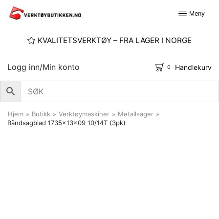
Meny
KVALITETSVERKTØY – FRA LAGER I NORGE
Logg inn/Min konto
Handlekurv
0
Hjem
»
Butikk
»
Verktøymaskiner
»
Metallsager
»
Båndsagblad 1735x13x09 10/14T (3pk)