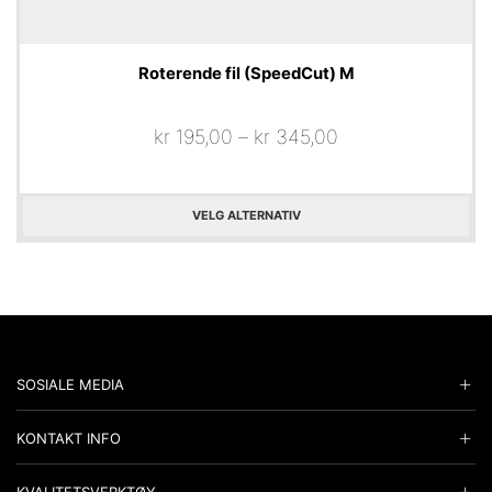
Roterende fil (SpeedCut) M
kr
195,00
–
kr
345,00
VELG ALTERNATIV
SOSIALE MEDIA
KONTAKT INFO