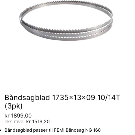
Båndsagblad 1735x13x09 10/14T
(3pk)
kr
1899,00
eks mva:
kr
1519,20
Båndsagblad passer til FEMI Båndsag NG 160