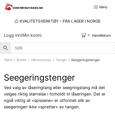
Meny
KVALITETSVERKTØY – FRA LAGER I NORGE
Logg inn/Min konto
Handlekurv
0
Hjem
»
Butikk
»
Håndverktøy
»
Tenger
»
Seegeringstenger
Seegeringstenger
Ved valg av låseringtang eller seegringstang må det
velges riktig størrelse i forholdt til låseringen. Det er
også viktig at «spissene» er utformet slik av
seegeringen ikke «spretter» av tangen.