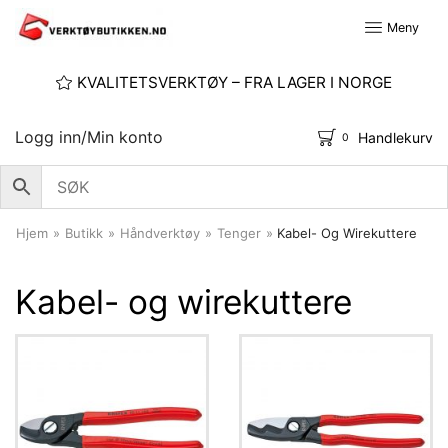
Meny
KVALITETSVERKTØY – FRA LAGER I NORGE
Logg inn/Min konto
Handlekurv
0
Hjem
»
Butikk
»
Håndverktøy
»
Tenger
»
Kabel- Og Wirekuttere
Kabel- og wirekuttere