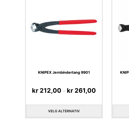
KNIPEX Jernbindertang 9901
KNIP
kr
212,00
kr
261,00
–
VELG ALTERNATIV