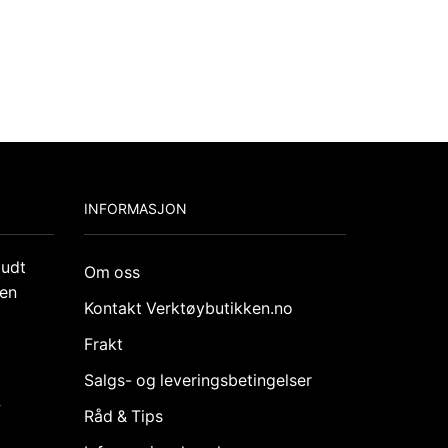
INFORMASJON
budt
Om oss
den
Kontakt Verktøybutikken.no
Frakt
Salgs- og leveringsbetingelser
k
Råd & Tips