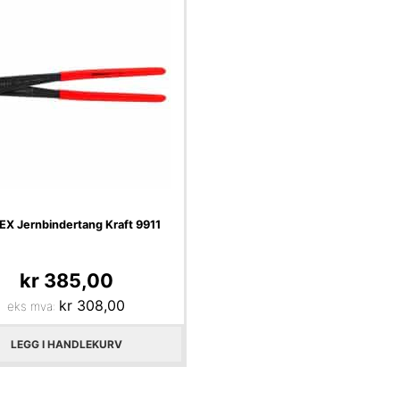
EX Jernbindertang Kraft 9911
kr
385,00
kr
308,00
eks mva:
LEGG I HANDLEKURV